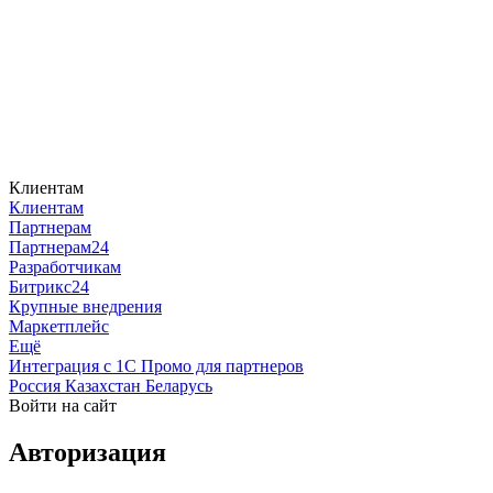
Клиентам
Клиентам
Партнерам
Партнерам24
Разработчикам
Битрикс24
Крупные внедрения
Маркетплейс
Ещё
Интеграция с 1С
Промо для партнеров
Россия
Казахстан
Беларусь
Войти на сайт
Авторизация